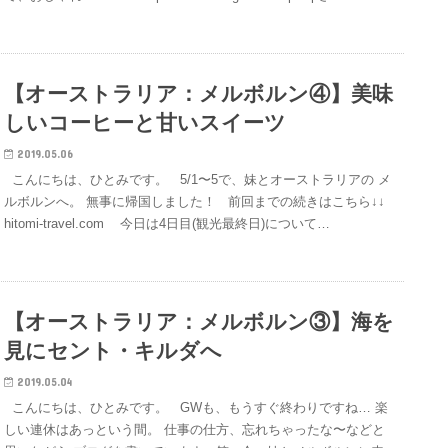
【オーストラリア：メルボルン④】美味
しいコーヒーと甘いスイーツ
2019.05.06
こんにちは、ひとみです。 5/1〜5で、妹とオーストラリアの メ
ルボルンへ。 無事に帰国しました！ 前回までの続きはこちら↓↓
hitomi-travel.com 今日は4日目(観光最終日)について…
【オーストラリア：メルボルン③】海を
見にセント・キルダへ
2019.05.04
こんにちは、ひとみです。 GWも、もうすぐ終わりですね… 楽
しい連休はあっという間。 仕事の仕方、忘れちゃったな〜などと