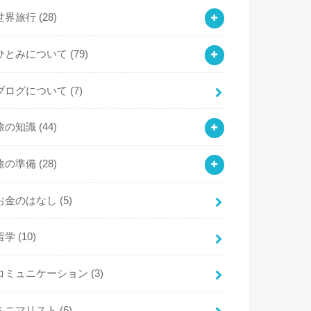
世界旅行
(28)
ひとみについて
(79)
ブログについて
(7)
旅の知識
(44)
旅の準備
(28)
お金のはなし
(5)
留学
(10)
コミュニケーション
(3)
ミニマリスト
(6)