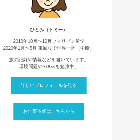
ひとみ（トミー）
2019年10月〜12月フィリピン留学
2020年1月〜5月 東回りで世界一周（中断）
旅の記録や情報などを書いています。
環境問題やSDGsを勉強中。
詳しいプロフィールを見る
お仕事依頼はこちらから