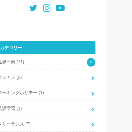
カテゴリー
世界一周
(71)
エシカル
(2)
ワーキングホリデー
(1)
英語学習
(1)
フリーランス
(7)