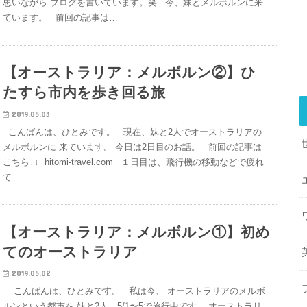
思いながら ブログを書いています。笑 今、妹とメルボルンに来
ています。 前回の記事は…
【オーストラリア：メルボルン②】ひ
たすら市内を歩き回る旅
2019.05.03
こんばんは、ひとみです。 現在、妹と2人でオーストラリアの
メルボルンに 来ています。 今日は2日目のお話。 前回の記事は
こちら↓↓ hitomi-travel.com １日目は、飛行機の移動などで疲れ
て…
【オーストラリア：メルボルン①】初め
てのオーストラリア
2019.05.02
こんばんは、ひとみです。 私は今、 オーストラリアのメルボ
ルンという都市を 妹と2人、5/1〜5で旅行中です。 オーストラリ