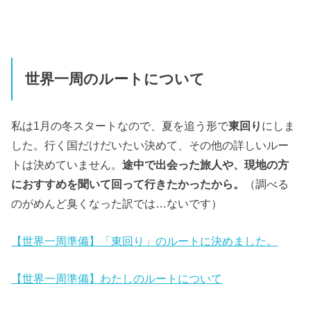
世界一周のルートについて
私は1月の冬スタートなので、夏を追う形で
東回り
にしま
した。行く国だけだいたい決めて、その他の詳しいルー
トは決めていません。
途中で出会った旅人や、現地の方
におすすめを聞いて回って行きたかったから。
（調べる
のがめんど臭くなった訳では…ないです）
【世界一周準備】「東回り」のルートに決めました。
【世界一周準備】わたしのルートについて