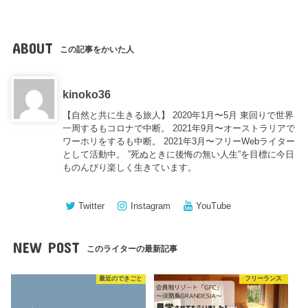
ABOUT
この記事をかいた人
kinoko36
【自然と共に生きる旅人】 2020年1月〜5月 東回りで世界
一周するもコロナで中断。 2021年9月〜オーストラリアで
ワーホリをするも中断。 2021年3月〜フリーWebライター
として活動中。 ”死ぬときに後悔の無い人生”を目標に今日
ものんびり楽しく生きています。
Twitter
Instagram
YouTube
NEW POST
このライターの最新記事
最近のできごと
フリーランス