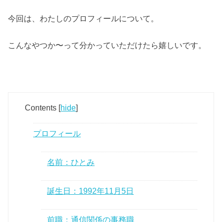
今回は、わたしのプロフィールについて。
こんなやつか〜って分かっていただけたら嬉しいです。
Contents
[
hide
]
プロフィール
名前：ひとみ
誕生日：1992年11月5日
前職：通信関係の事務職