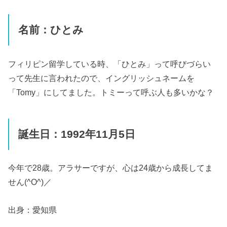
名前：ひとみ
フィリピン留学している時、「ひとみ」って呼びづらい
って先生に言われたので、イングリッシュネームを
「Tomy」にしてました。トミーって呼ぶ人も多いかな？
誕生日：1992年11月5日
今年で28歳。アラサーですが、心は24歳から成長してま
せん(^O^)／
出身：愛知県