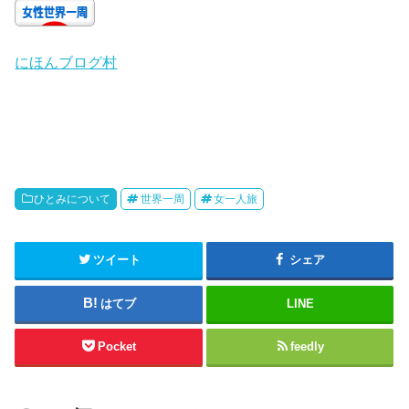
にほんブログ村
ひとみについて
世界一周
女一人旅
ツイート
シェア
はてブ
LINE
Pocket
feedly