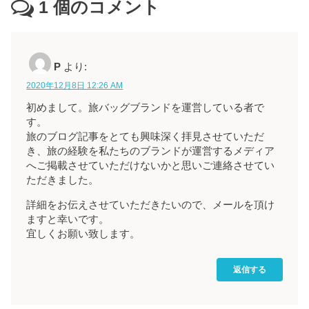
1
個のコメント
P
より:
2020年12月8日 12:26 AM
初めまして。旅バッグブランドを運営している者で
す。
旅のブログ記事をとても興味深く拝見させていただ
き、旅の経験を私たちのブランドが運営するメディア
へご掲載させていただけないかと思いご連絡させてい
ただきました。
詳細をお伝えさせていただきたいので、メールを頂け
ますと幸いです。
宜しくお願い致します。
返信する