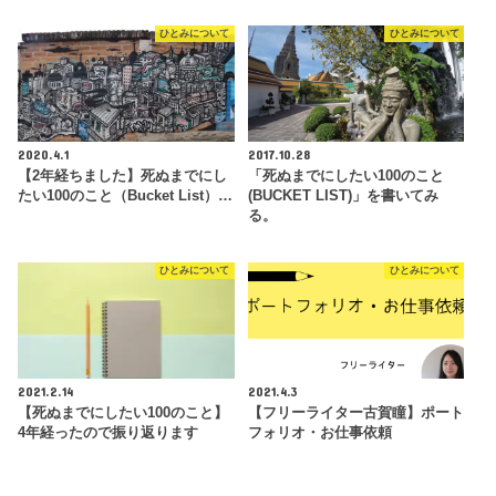
ひとみについて
ひとみについて
2020.4.1
2017.10.28
【2年経ちました】死ぬまでにし
「死ぬまでにしたい100のこと
たい100のこと（Bucket List）…
(BUCKET LIST)」を書いてみ
る。
ひとみについて
ひとみについて
2021.2.14
2021.4.3
【死ぬまでにしたい100のこと】
【フリーライター古賀瞳】ポート
4年経ったので振り返ります
フォリオ・お仕事依頼