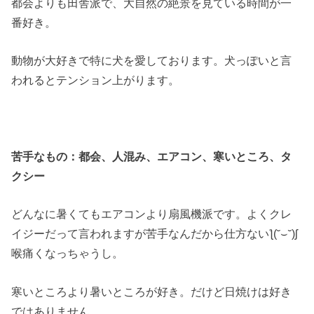
都会よりも田舎派で、大自然の絶景を見ている時間が一
番好き。
動物が大好きで特に犬を愛しております。犬っぽいと言
われるとテンション上がります。
苦手な
もの：都会、人混み、エアコン、寒いところ、タ
クシー
どんなに暑くてもエアコンより扇風機派です。よくクレ
イジーだって言われますが苦手なんだから仕方ないƪ(˘⌣˘)ʃ
喉痛くなっちゃうし。
寒いところより暑いところが好き。だけど日焼けは好き
ではありません。