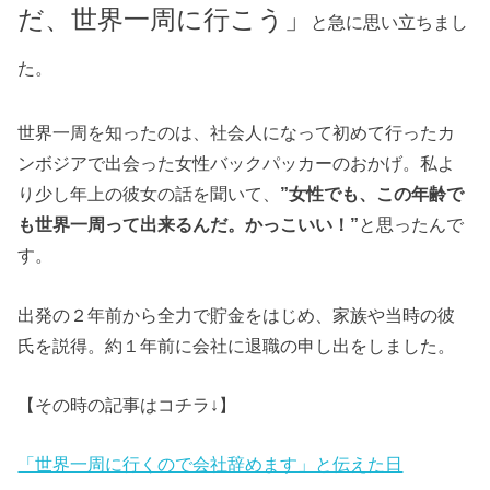
だ、世界一周に行こう」
と急に思い立ちまし
た。
世界一周を知ったのは、社会人になって初めて行ったカ
ンボジアで出会った女性バックパッカーのおかげ。私よ
り少し年上の彼女の話を聞いて、
”女性でも、この年齢で
も世界一周って出来るんだ。かっこいい！”
と思ったんで
す。
出発の２年前から全力で貯金をはじめ、家族や当時の彼
氏を説得。約１年前に会社に退職の申し出をしました。
【その時の記事はコチラ↓】
「世界一周に行くので会社辞めます」と伝えた日