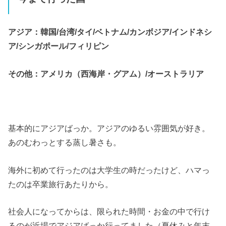
アジア：韓国/台湾/タイ/ベトナム/カンボジア/インドネシ
ア/シンガポール/フィリピン
その他：アメリカ（西海岸・グアム）/オーストラリア
基本的にアジアばっか。アジアのゆるい雰囲気が好き。
あのむわっとする蒸し暑さも。
海外に初めて行ったのは大学生の時だったけど、ハマっ
たのは卒業旅行あたりから。
社会人になってからは、限られた時間・お金の中で行け
るのが近場でアジアばっか行ってました（夏休みと年末