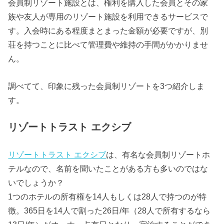
会員制リゾート施設とは、権利を購入した会員とその家
族や友人が専用のリゾート施設を利用できるサービスで
す。入会時にある程度まとまった金額が必要ですが、別
荘を持つことに比べて管理費や維持の手間がかかりませ
ん。
調べてて、印象に残った会員制リゾートを3つ紹介しま
す。
リゾートトラスト エクシブ
リゾートトラスト エクシブ
は、有名な会員制リゾートホ
テルなので、名前を聞いたことがある方も多いのではな
いでしょうか？
1つのホテルの所有権を14人もしくは28人で持つのが特
徴。365日を14人で割った26日/年（28人で所有するなら