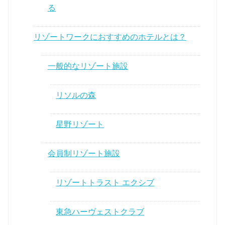
る
リゾートワークにおすすめのホテルとは？
一般的なリゾート施設
リソルの森
星野リゾート
会員制リゾート施設
リゾートトラスト エクシブ
東急ハーヴェストクラブ