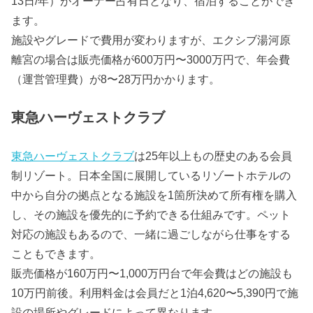
13日/年）がオーナー占有日となり、宿泊することができ
ます。
施設やグレードで費用が変わりますが、エクシブ湯河原
離宮の場合は販売価格が600万円〜3000万円で、年会費
（運営管理費）が8〜28万円かかります。
東急ハーヴェストクラブ
東急ハーヴェストクラブ
は25年以上もの歴史のある会員
制リゾート。日本全国に展開しているリゾートホテルの
中から自分の拠点となる施設を1箇所決めて所有権を購入
し、その施設を優先的に予約できる仕組みです。ペット
対応の施設もあるので、一緒に過ごしながら仕事をする
こともできます。
販売価格が160万円〜1,000万円台で年会費はどの施設も
10万円前後。利用料金は会員だと1泊4,620〜5,390円で施
設の場所やグレードによって異なります。