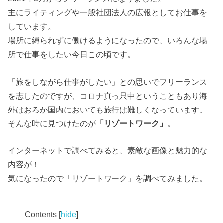
主にライティングや一般社団法人の広報としてお仕事を
しています。
場所に縛られずに働けるようになったので、いろんな場
所で仕事をしたい今日この頃です。
「旅をしながら仕事がしたい」との思いでフリーランス
を志したのですが、コロナ真っ只中ということもあり海
外はおろか国内においても旅行は難しくなっています。
そんな時に見つけたのが
「リゾートワーク」
。
インターネットで調べてみると、素敵な画像と魅力的な
内容が！
気になったので「リゾートワーク」を調べてみました。
Contents
[
hide
]