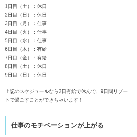
1日目（土）：休日
2日目（日）：休日
3日目（月）：仕事
4日目（火）：仕事
5日目（水）：仕事
6日目（木）：有給
7日目（金）：有給
8日目（土）：休日
9日目（日）：休日
上記のスケジュールなら2日有給で休んで、9日間リゾー
トで過ごすことができちゃいます！
仕事のモチベーションが上がる