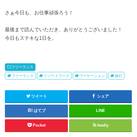
さぁ今日も、お仕事頑張ろう！
最後まで読んでいただき、ありがとうございました！
今日もステキな1日を。
フリーランス
フリーランス
リゾートワーク
ワーケーション
旅行
ツイート
シェア
はてブ
LINE
Pocket
feedly