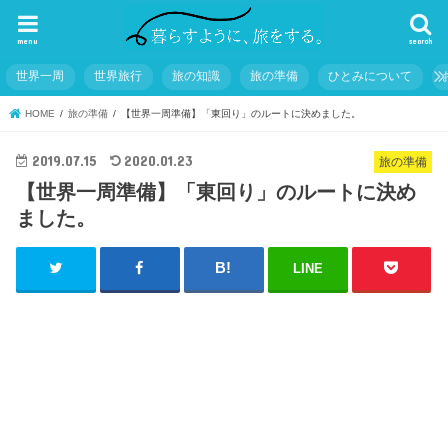
menu
search
世界一周
世界旅行
旅の知識
旅の準備
ひとみについて
HOME
旅の準備
【世界一周準備】「東回り」のルートに決めました。
2019.07.15
2020.01.23
旅の準備
【世界一周準備】「東回り」のルートに決め
ました。
LINE