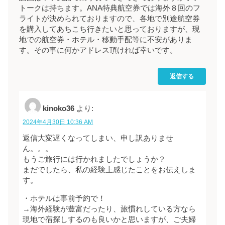
トークは持ちます。ANA特典航空券では海外８回のフ
ライトが決められておりますので、各地で別途航空券
を購入してあちこち行きたいと思っておりますが、現
地での航空券・ホテル・移動手配等に不安がありま
す。その事に何かアドレス頂ければ幸いです。
返信する
kinoko36
より:
2024年4月30日 10:36 AM
返信大変遅くなってしまい、申し訳ありませ
ん。。。
もうご旅行には行かれましたでしょうか？
まだでしたら、私の経験上感じたことをお伝えしま
す。
・ホテルは事前予約で！
→海外経験が豊富だったり、旅慣れしている方なら
現地で宿探しするのも良いかと思いますが、ご夫婦