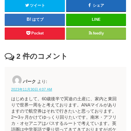
ツイート
シェア
はてブ
LINE
Pocket
feedly
2
件のコメント
パーク
より:
2023年11月30日 4:07 AM
はじめまして。60歳後半で冥途の土産に、家内と東回
りで世界一周をと考えております。ANAマイルがあり
ますので航空券はそれで行きたいと思っております。
2〜3ヶ月かけてゆっくり回りたいです。南米・アフリ
カ・オセアニアはパスするルートで考えています。英
語圏は中学英語で乗り切ってきてきておりますがポケ