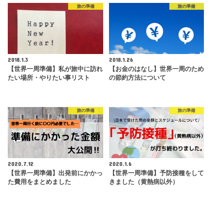
旅の準備
旅の準備
2018.1.3
2018.1.26
【世界一周準備】私が旅中に訪れ
【お金のはなし】世界一周のため
たい場所・やりたい事リスト
の節約方法について
旅の準備
旅の準備
2020.7.12
2020.1.6
【世界一周準備】出発前にかかっ
【世界一周準備】予防接種をして
た費用をまとめました
きました（黄熱病以外）