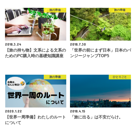
旅の準備
旅の準備
2018.3.24
2018.7.30
【旅の持ち物】文系による文系の
「世界の前にまず日本」日本のバ
ためのPC購入時の基礎知識講座
ンジージャンプTOP5
旅の準備
ひとりごと
2020.1.22
2018.4.15
【世界一周準備】わたしのルート
「旅に出る」は不安だらけ。
について