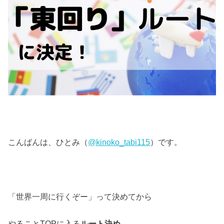
こんばんは、ひとみ（
@kinoko_tabi115
）です。
「世界一周に行くぞー」って決めてから
やることTOPに入る
ルート決め
。