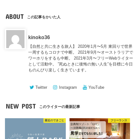
ABOUT
この記事をかいた人
kinoko36
【自然と共に生きる旅人】 2020年1月〜5月 東回りで世界
一周するもコロナで中断。 2021年9月〜オーストラリアで
ワーホリをするも中断。 2021年3月〜フリーWebライター
として活動中。 ”死ぬときに後悔の無い人生”を目標に今日
ものんびり楽しく生きています。
Twitter
Instagram
YouTube
NEW POST
このライターの最新記事
最近のできごと
フリーランス