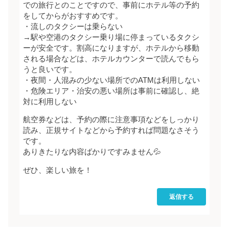
での旅行とのことですので、事前にホテル等の予約
をしてからがおすすめです。
・流しのタクシーは乗らない
→駅や空港のタクシー乗り場に停まっているタクシ
ーが安全です。割高になりますが、ホテルから移動
される場合などは、ホテルカウンターで読んでもら
うと良いです。
・夜間・人混みの少ない場所でのATMは利用しない
・危険エリア・治安の悪い場所は事前に確認し、絶
対に利用しない
航空券などは、予約の際に注意事項などをしっかり
読み、正規サイトなどから予約すれば問題なさそう
です。
ありきたりな内容ばかりですみません💦
ぜひ、楽しい旅を！
返信する