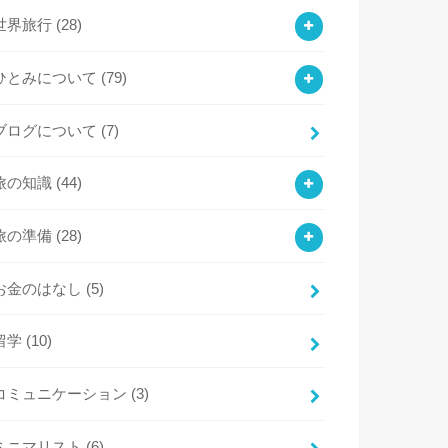
世界旅行
(28)
ひとみについて
(79)
ブログについて
(7)
旅の知識
(44)
旅の準備
(28)
お金のはなし
(5)
留学
(10)
コミュニケーション
(3)
ミニマリスト
(6)