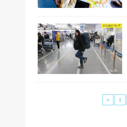
ひとみについて
<
1