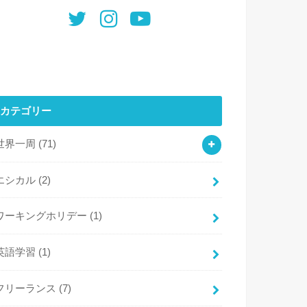
カテゴリー
世界一周
(71)
エシカル
(2)
ワーキングホリデー
(1)
英語学習
(1)
フリーランス
(7)