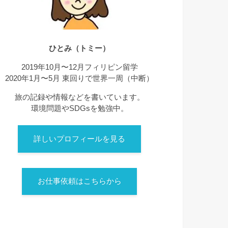
ひとみ（トミー）
2019年10月〜12月フィリピン留学
2020年1月〜5月 東回りで世界一周（中断）
旅の記録や情報などを書いています。
環境問題やSDGsを勉強中。
詳しいプロフィールを見る
お仕事依頼はこちらから