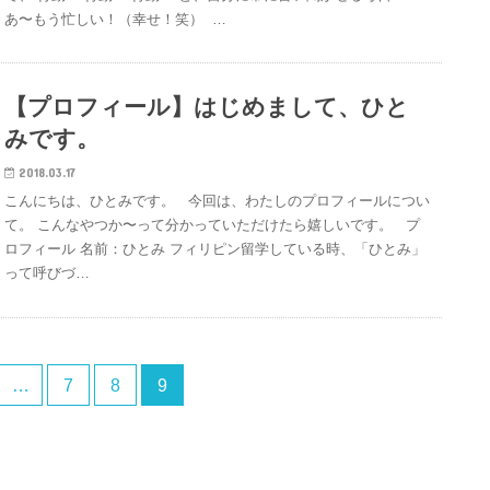
あ〜もう忙しい！（幸せ！笑） …
【プロフィール】はじめまして、ひと
みです。
2018.03.17
こんにちは、ひとみです。 今回は、わたしのプロフィールについ
て。 こんなやつか〜って分かっていただけたら嬉しいです。 プ
ロフィール 名前：ひとみ フィリピン留学している時、「ひとみ」
って呼びづ…
…
7
8
9