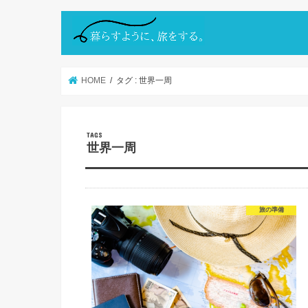
HOME
タグ : 世界一周
世界一周
旅の準備