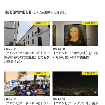
RECOMMEND
こちらの記事も人気です。
コロンビア
コロンビア
2020.3.21
2020.3.20
【コロンビア：ポパヤン①】白い
【コロンビア：ボゴタ①】ぽっち
街が有名なのに交通量がとても多
ゃりが可愛いボテロ美術館
い街ポパヤン
コロンビア
コロンビア
2020.3.21
2020.3.18
【コロンビア：ポパヤン②】シル
【コロンビア：メデジン①】南米