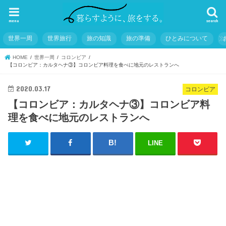
menu
search
世界一周
世界旅行
旅の知識
旅の準備
ひとみについて
HOME
世界一周
コロンビア
【コロンビア：カルタヘナ③】コロンビア料理を食べに地元のレストランへ
2020.03.17
コロンビア
【コロンビア：カルタヘナ③】コロンビア料
理を食べに地元のレストランへ
LINE