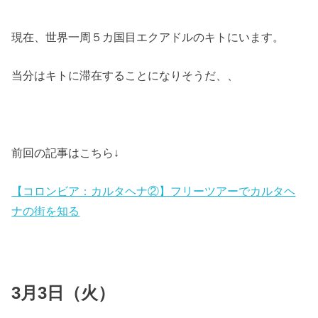
現在、世界一周５カ国目エクアドルのキトにいます。
当分はキトに滞在することになりそうだ、、
前回の記事はこちら↓
【コロンビア：カルタヘナ②】フリーツアーでカルタヘ
ナの街を知る
3月3日（火）