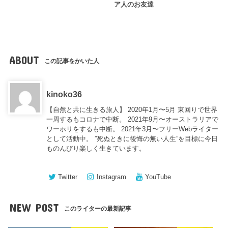
ア人のお友達
ABOUT
この記事をかいた人
kinoko36
【自然と共に生きる旅人】 2020年1月〜5月 東回りで世界
一周するもコロナで中断。 2021年9月〜オーストラリアで
ワーホリをするも中断。 2021年3月〜フリーWebライター
として活動中。 ”死ぬときに後悔の無い人生”を目標に今日
ものんびり楽しく生きています。
Twitter
Instagram
YouTube
NEW POST
このライターの最新記事