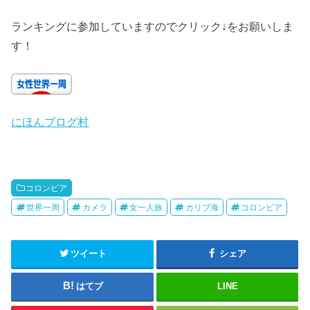
ランキングに参加していますのでクリック↓をお願いしま
す！
にほんブログ村
コロンビア
世界一周
カメラ
女一人旅
カリブ海
コロンビア
ツイート
シェア
はてブ
LINE