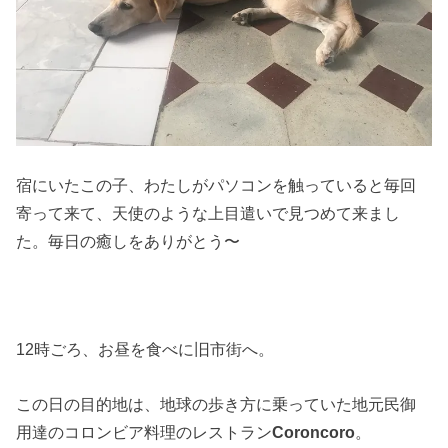
宿にいたこの子、わたしがパソコンを触っていると毎回
寄って来て、天使のような上目遣いで見つめて来まし
た。毎日の癒しをありがとう〜
12時ごろ、お昼を食べに旧市街へ。
この日の目的地は、地球の歩き方に乗っていた地元民御
用達のコロンビア料理のレストラン
Coroncoro
。