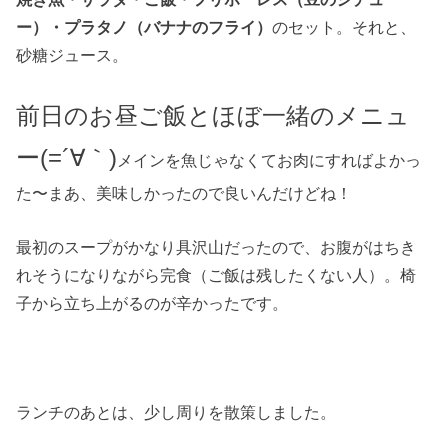
ー）・プラタノ（バナナのフライ）
のセット。それと、
砂糖ジュース。
前日のお昼ご飯とほぼ一緒のメニュ
ー(=´∀｀)
じゃなくてお肉にすればよかっ
メインを
魚
た〜まあ、美味しかったので良いんだけどね！
最初のスープがかなり具沢山だったので、お腹がはちき
れそうになりながら完食（ご飯は残したくない人）。椅
子から立ち上がるのが辛かったです。
ランチのあとは、少し周りを散策しました。