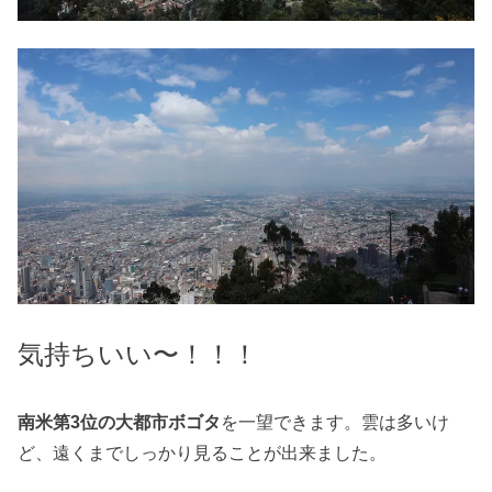
気持ちいい〜！！！
南米第3位の大都市ボゴタ
を一望できます。雲は多いけ
ど、遠くまでしっかり見ることが出来ました。