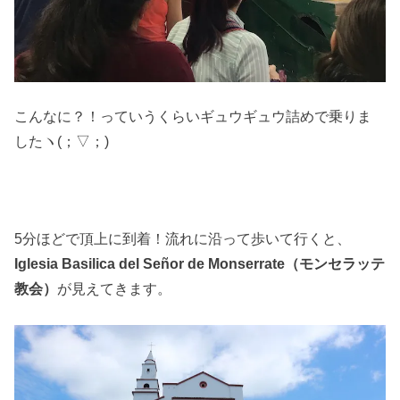
こんなに？！っていうくらいギュウギュウ詰めで乗りま
したヽ(；▽；)
5分ほどで頂上に到着！流れに沿って歩いて行くと、
Iglesia Basilica del Señor de Monserrate（モンセラッテ
教会）
が見えてきます。