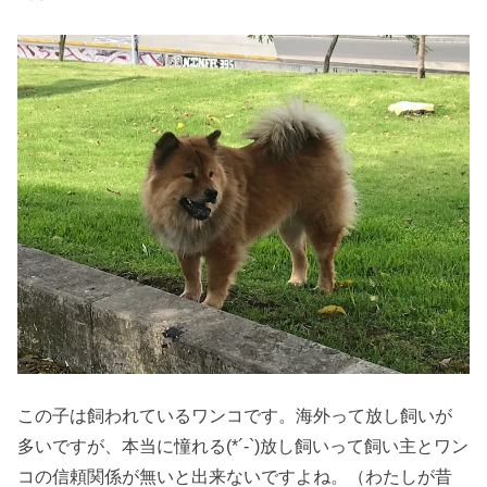
この子は飼われているワンコです。海外って放し飼いが
多いですが、本当に憧れる(*´-`)放し飼いって飼い主とワン
コの信頼関係が無いと出来ないですよね。（わたしが昔