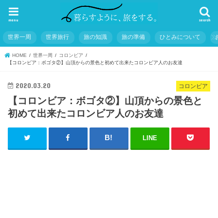
menu
search
世界一周
世界旅行
旅の知識
旅の準備
ひとみについて
HOME
世界一周
コロンビア
【コロンビア：ボゴタ②】山頂からの景色と初めて出来たコロンビア人のお友達
2020.03.20
コロンビア
【コロンビア：ボゴタ②】山頂からの景色と
初めて出来たコロンビア人のお友達
LINE