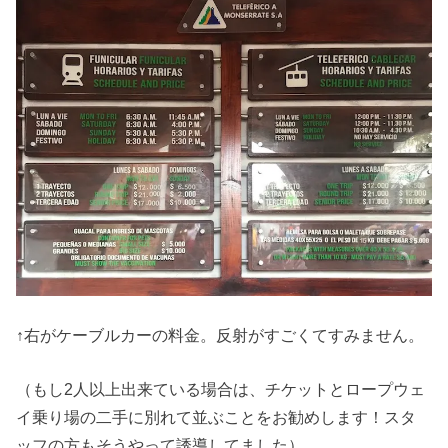
↑右がケーブルカーの料金。反射がすごくてすみません。
（もし2人以上出来ている場合は、チケットとロープウェ
イ乗り場の二手に別れて並ぶことをお勧めします！スタ
ッフの方もそうやって誘導してました）