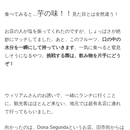
芋の味！！
食べてみると…
見た目とは全然違う！
お店の人が塩を振ってくれたのですが、しょっぱさが絶
妙にマッチしてました。あと、このフルーツ、
口の中の
水分を一瞬にして持っていきます
。一気に食べると窒息
しそうになるやつ。
挑戦する際は、飲み物を片手にどう
ぞ！
ウィリアムさんのお誘いで、一緒にランチに行くこと
に。観光客はほとんど来ない、地元では超有名店に連れ
て行ってもらいました。
向かったのは、Dona Segundaというお店。旧市街からは