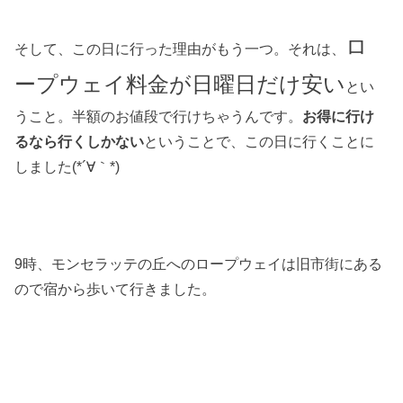
ロ
そして、この日に行った理由がもう一つ。それは、
ープウェイ料金が日曜日だけ安い
とい
うこと。半額のお値段で行けちゃうんです。
お得に行け
るなら行くしかない
ということで、この日に行くことに
しました(*´∀｀*)
9時、モンセラッテの丘へのロープウェイは旧市街にある
ので宿から歩いて行きました。