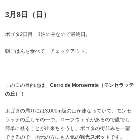
3月8日（日）
ボゴタ2日目、1泊のみなので最終日。
朝ごはんを食べて、チェックアウト。
この日の目的地は、
Cerro de Monserrate（モンセラッテ
の丘）
！
ボゴタの周りには3,000m級の山が連なっていて、モンセ
ラッテの丘もその一つ。ロープウェイがあるので誰でも
簡単に登ることが出来ちゃうし、ボゴタの街並みを一望
できるので、地元の方にも人気の
観光スポット
です。