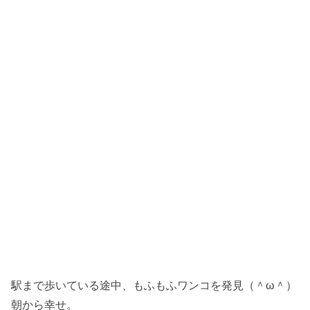
駅まで歩いている途中、もふもふワンコを発見（＾ω＾）
朝から幸せ。