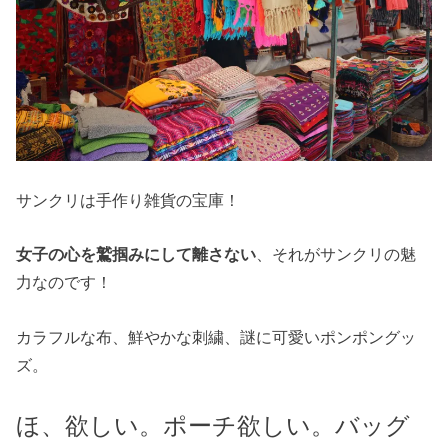
サンクリは手作り雑貨の宝庫！
女子の心を鷲掴みにして離さない
、それがサンクリの魅
力なのです！
カラフルな布、鮮やかな刺繍、謎に可愛いポンポングッ
ズ。
ほ、欲しい。ポーチ欲しい。バッグ