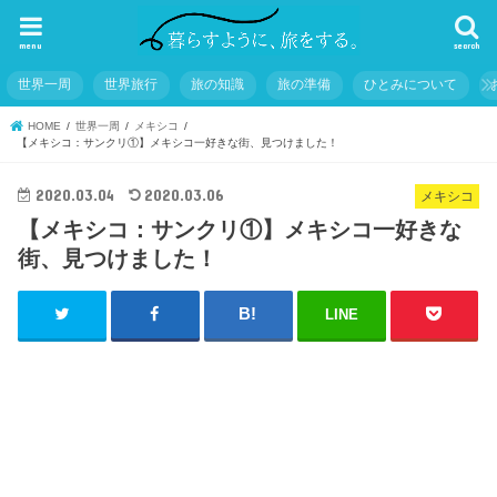
menu
search
世界一周
世界旅行
旅の知識
旅の準備
ひとみについて
HOME
世界一周
メキシコ
【メキシコ：サンクリ①】メキシコ一好きな街、見つけました！
2020.03.04
2020.03.06
メキシコ
【メキシコ：サンクリ①】メキシコ一好きな
街、見つけました！
LINE