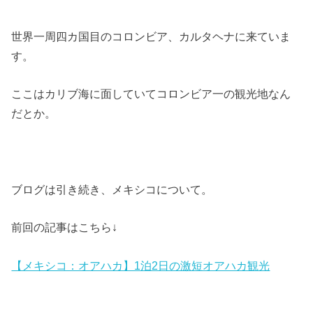
世界一周四カ国目のコロンビア、カルタヘナに来ていま
す。
ここはカリブ海に面していてコロンビア一の観光地なん
だとか。
ブログは引き続き、メキシコについて。
前回の記事はこちら↓
【メキシコ：オアハカ】1泊2日の激短オアハカ観光