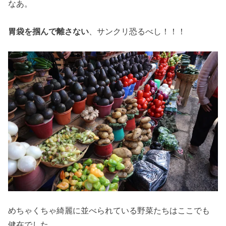
なあ。
胃袋を掴んで離さない
、サンクリ恐るべし！！！
めちゃくちゃ綺麗に並べられている野菜たちはここでも
健在でした。