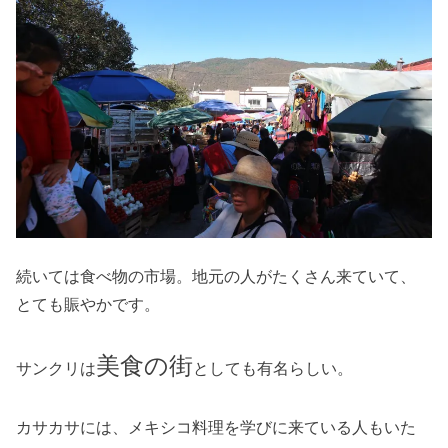
続いては食べ物の市場。地元の人がたくさん来ていて、
とても賑やかです。
美食の街
サンクリは
としても有名らしい。
カサカサには、メキシコ料理を学びに来ている人もいた