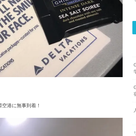
際空港に無事到着！