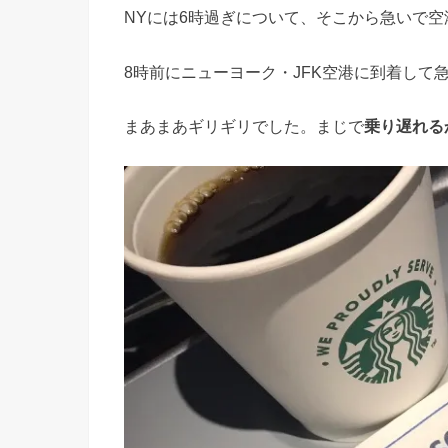
NYには6時過ぎについて、そこから急いで空
8時前にニューヨーク・JFK空港に到着して
まあまあギリギリでした。まじで
乗り遅れる