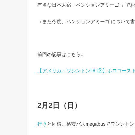
有名な日本人宿「ペンションアミーゴ 」でお
（また今度、ペンションアミーゴ について
前回の記事はこちら↓
【アメリカ：ワシントンDC③】ホロコース
2月2日（日）
行き
と同様、格安バスmegabusでワシント