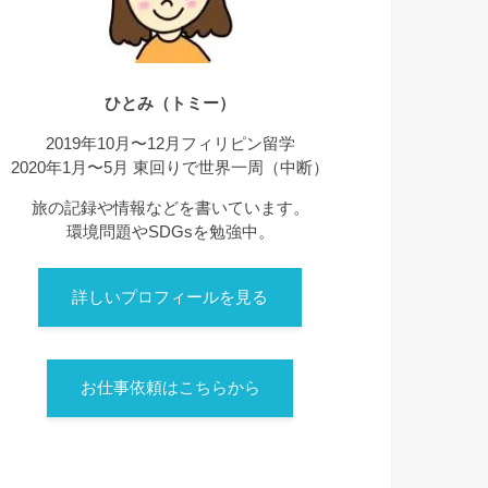
ひとみ（トミー）
2019年10月〜12月フィリピン留学
2020年1月〜5月 東回りで世界一周（中断）
旅の記録や情報などを書いています。
環境問題やSDGsを勉強中。
詳しいプロフィールを見る
お仕事依頼はこちらから