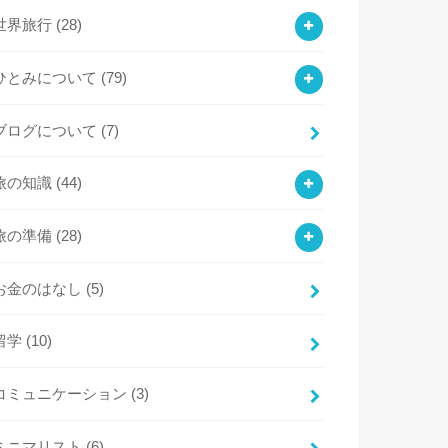
世界旅行
(28)
ひとみについて
(79)
ブログについて
(7)
旅の知識
(44)
旅の準備
(28)
お金のはなし
(5)
留学
(10)
コミュニケーション
(3)
ミニマリスト
(6)