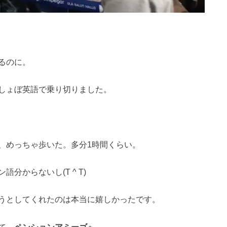
るのに。
しょぼ英語で乗り切りました。
、めっちゃ歩いた。多分1時間くらい。
分からないし(T ^ T)
うとしてくれたのは本当に嬉しかったです。
て、
ペンションアミーゴ
へ。