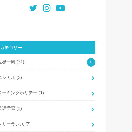
カテゴリー
世界一周
(71)
エシカル
(2)
ワーキングホリデー
(1)
英語学習
(1)
フリーランス
(7)