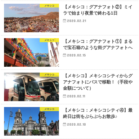
メキシコ
【メキシコ：グアナフォト②】ミイ
ラで始まり夜景で終わる1日
2020.02.21
メキシコ
【メキシコ：グアナフォト①】まる
で宝石箱のような街グアナフォトへ
2020.02.15
メキシコ
【メキシコ】メキシコシティからグ
アナフォトにバスで移動！（手段や
金額について）
2020.02.11
メキシコ
【メキシコ：メキシコシティ④】最
終日は街をぶらぶらお散歩♪
2020.02.10