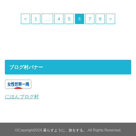
<
1
…
4
5
6
7
8
>
ブログ村バナー
にほんブログ村
©Copyright2026
暮らすように、旅をする。
.All Rights Reserved.