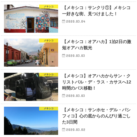
メキシコ
【メキシコ：サンクリ①】メキシコ
一好きな街、見つけました！
2020.03.04
メキシコ
【メキシコ：オアハカ】1泊2日の激
短オアハカ観光
2020.03.03
メキシコ
【メキシコ】オアハカからサン・ク
リストバル・デ・ラス・カサスへ12
時間のバス移動！
2020.03.03
メキシコ
【メキシコ：サンホセ・デル・パシ
フィコ】心の底からのんびり過ごし
た3日間
2020.03.02