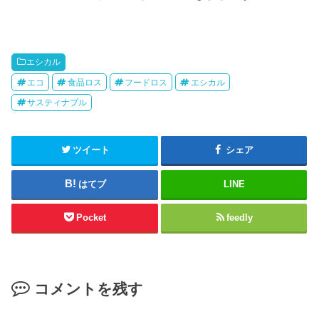
エシカル
エコ
食品ロス
フードロス
エシカル
サスティナブル
ツイート
シェア
はてブ
LINE
Pocket
feedly
コメントを残す