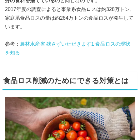
分の食料を捨てている
のと同じなのです。
2017年度の調査によると事業系食品ロスは約328万トン、
家庭系食品ロスの量は約284万トンの食品ロスが発生して
います。
参考：
農林水産省 残さずいただきます1 食品ロスの現状
を知る
食品ロス削減のためにできる対策とは