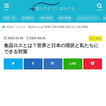
menu
search
世界一周
世界旅行
旅の知識
旅の準備
ひとみについて
HOME
エシカル
食品ロスとは？世界と日本の現状と私たちにできる対策
2021.03.18
2021.08.24
エシカル
食品ロスとは？世界と日本の現状と私たちに
できる対策
LINE