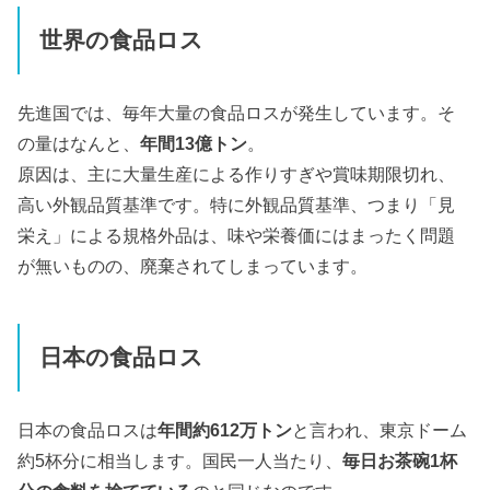
世界の食品ロス
先進国では、毎年大量の食品ロスが発生しています。そ
の量はなんと、
年間13億トン
。
原因は、主に大量生産による作りすぎや賞味期限切れ、
高い外観品質基準です。特に外観品質基準、つまり「見
栄え」による規格外品は、味や栄養価にはまったく問題
が無いものの、廃棄されてしまっています。
日本の食品ロス
日本の食品ロスは
年間約612万トン
と言われ、東京ドーム
約5杯分に相当します。国民一人当たり、
毎日お茶碗1杯