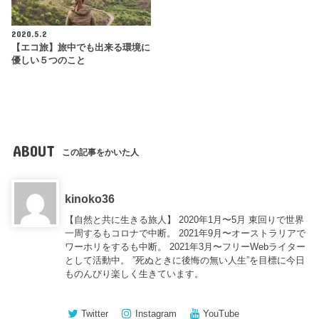
2020.5.2
【エコ旅】旅中でも出来る環境に
優しい５つのこと
ABOUT
この記事をかいた人
kinoko36
【自然と共に生きる旅人】 2020年1月〜5月 東回りで世界
一周するもコロナで中断。 2021年9月〜オーストラリアで
ワーホリをするも中断。 2021年3月〜フリーWebライター
として活動中。 ”死ぬときに後悔の無い人生”を目標に今日
ものんびり楽しく生きています。
Twitter
Instagram
YouTube