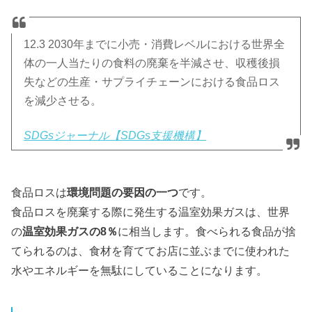
12.3 2030年までに小売・消費レベルにおける世界全
体の一人当たりの食料の廃棄を半減させ、収穫後損
失などの生産・サプライチェーンにおける食品ロス
を減少させる。
SDGsジャーナル【SDGs支援機構】
食品ロスは
環境問題の要因の一つ
です。
食品ロスを廃棄する際に発生する温室効果ガスは、世界
の
温室効果ガスの8％
に相当します。食べられる食品が捨
てられるのは、食材を育ててお店に並ぶまでに使われた
水やエネルギーを無駄にしていることになります。