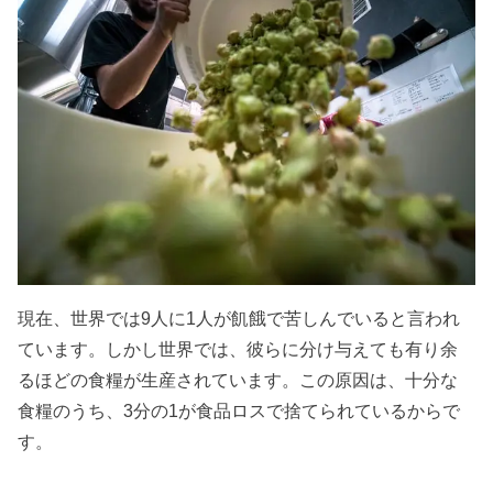
現在、世界では9人に1人が飢餓で苦しんでいると言われ
ています。しかし世界では、彼らに分け与えても有り余
るほどの食糧が生産されています。この原因は、十分な
食糧のうち、3分の1が食品ロスで捨てられているからで
す。