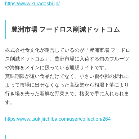
https://www.kuradashi.jp/
豊洲市場 フードロス削減ドットコム
株式会社食文化が運営しているのが「豊洲市場 フードロ
ス削減ドットコム」。豊洲市場に入荷する旬のフルーツ
や海鮮をメインに扱っている通販サイトです。
賞味期限が短い食品だけでなく、小さい傷や脚の折れに
よって市場に出せなくなった高級蟹から相場下落により
行き場を失った新鮮な野菜まで、格安で手に入れられま
す。
https://www.tsukijiichiba.com/user/collection/264