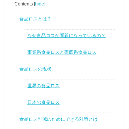
Contents
[
hide
]
食品ロスとは？
なぜ食品ロスが問題になっているの？
事業系食品ロスと家庭系食品ロス
食品ロスの現状
世界の食品ロス
日本の食品ロス
食品ロス削減のためにできる対策とは