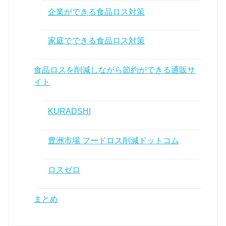
企業ができる食品ロス対策
家庭でできる食品ロス対策
食品ロスを削減しながら節約ができる通販サ
イト
KURADSHI
豊洲市場 フードロス削減ドットコム
ロスゼロ
まとめ