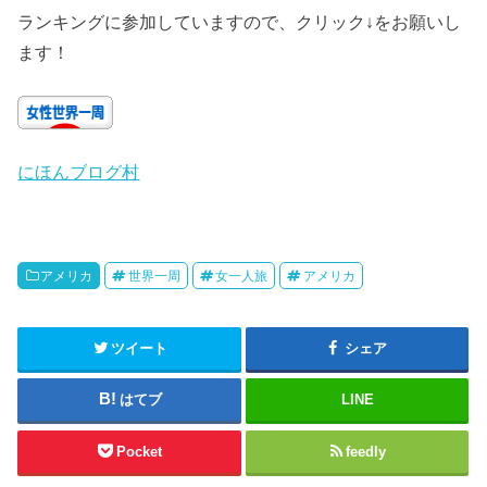
ランキングに参加していますので、クリック↓をお願いし
ます！
にほんブログ村
アメリカ
世界一周
女一人旅
アメリカ
ツイート
シェア
はてブ
LINE
Pocket
feedly