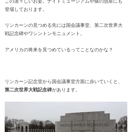
この凛々しいお姿。ナイトミュージアムや猿の惑星にも
登場しております。
リンカーンの見つめる先には国会議事堂、第二次世界大
戦記念碑やワシントンモニュメント。
アメリカの将来を見つめているってことなのかな？
リンカーン記念堂から国会議事堂方面に歩いていくと、
第二次世界大戦記念碑
があります。