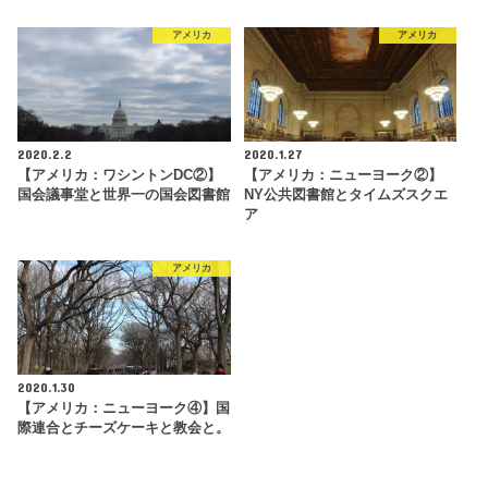
アメリカ
アメリカ
2020.2.2
2020.1.27
【アメリカ：ワシントンDC②】
【アメリカ：ニューヨーク②】
国会議事堂と世界一の国会図書館
NY公共図書館とタイムズスクエ
ア
アメリカ
2020.1.30
【アメリカ：ニューヨーク④】国
際連合とチーズケーキと教会と。