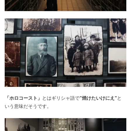
「ホロコースト」
とはギリシャ語で
”焼けたいけにえ”
と
いう意味だそうです。