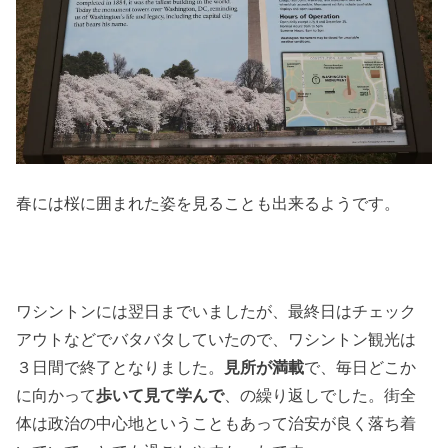
春には桜に囲まれた姿を見ることも出来るようです。
ワシントンには翌日までいましたが、最終日はチェック
アウトなどでバタバタしていたので、ワシントン観光は
３日間で終了となりました。
見所が満載
で、毎日どこか
に向かって
歩いて見て学んで
、の繰り返しでした。街全
体は政治の中心地ということもあって治安が良く落ち着