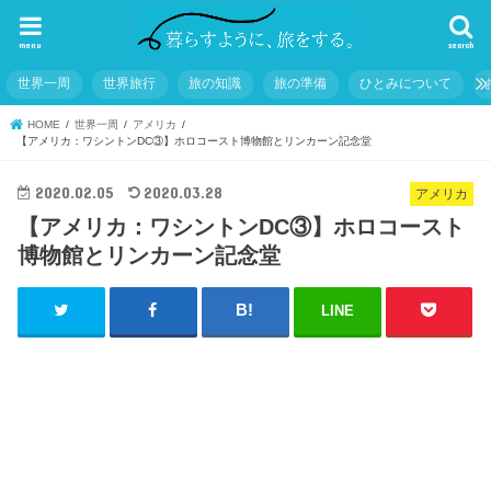
menu
search
世界一周
世界旅行
旅の知識
旅の準備
ひとみについて
HOME
世界一周
アメリカ
【アメリカ：ワシントンDC③】ホロコースト博物館とリンカーン記念堂
2020.02.05
2020.03.28
アメリカ
【アメリカ：ワシントンDC③】ホロコースト
博物館とリンカーン記念堂
LINE