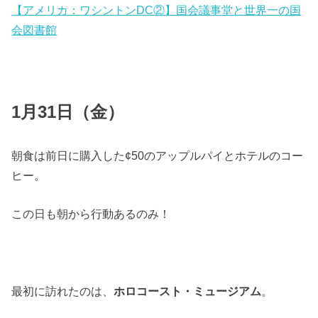
【アメリカ：ワシントンDC②】国会議事堂と世界一の国
会図書館
1月31日（金）
朝食は前日に購入した¢50のアップルパイとホテルのコー
ヒー。
この日も朝から行動あるのみ！
最初に訪れたのは、
ホロコースト・ミュージアム
。