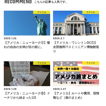
RECOMMEND
こちらの記事も人気です。
アメリカ
アメリカ
2020.1.26
2020.2.1
【アメリカ：ニューヨーク①】憧
【アメリカ：ワシントンDC①】
れの自由の女神が目の前に。
全部無料!?スミソニアン博物館巡
り
アメリカ
アメリカ
2020.1.28
2020.3.27
【アメリカ：ニューヨーク③】ド
【アメリカ】ルートや費用、宿情
ーナツから始まった1日
報など（旅のまとめ）