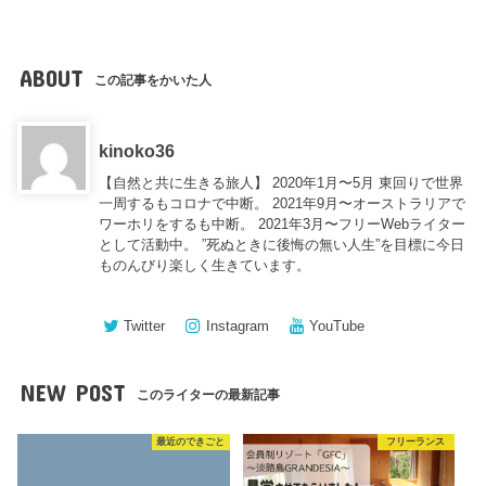
ABOUT
この記事をかいた人
kinoko36
【自然と共に生きる旅人】 2020年1月〜5月 東回りで世界
一周するもコロナで中断。 2021年9月〜オーストラリアで
ワーホリをするも中断。 2021年3月〜フリーWebライター
として活動中。 ”死ぬときに後悔の無い人生”を目標に今日
ものんびり楽しく生きています。
Twitter
Instagram
YouTube
NEW POST
このライターの最新記事
最近のできごと
フリーランス