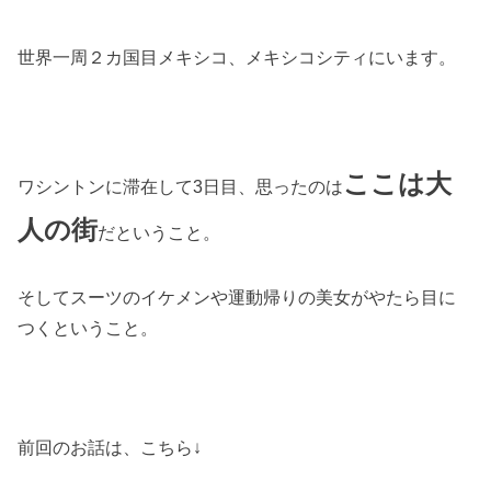
世界一周２カ国目メキシコ、メキシコシティにいます。
ここは大
ワシントンに滞在して3日目、思ったのは
人の街
だということ。
そしてスーツのイケメンや運動帰りの美女がやたら目に
つくということ。
前回のお話は、こちら↓