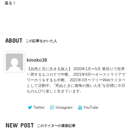
返る！
ABOUT
この記事をかいた人
kinoko36
【自然と共に生きる旅人】 2020年1月〜5月 東回りで世界
一周するもコロナで中断。 2021年9月〜オーストラリアで
ワーホリをするも中断。 2021年3月〜フリーWebライター
として活動中。 ”死ぬときに後悔の無い人生”を目標に今日
ものんびり楽しく生きています。
Twitter
Instagram
YouTube
NEW POST
このライターの最新記事