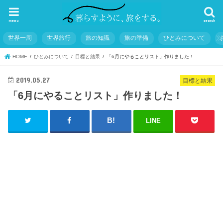
menu
search
世界一周
世界旅行
旅の知識
旅の準備
ひとみについて
HOME
ひとみについて
目標と結果
「6月にやることリスト」作りました！
2019.05.27
目標と結果
「6月にやることリスト」作りました！
LINE