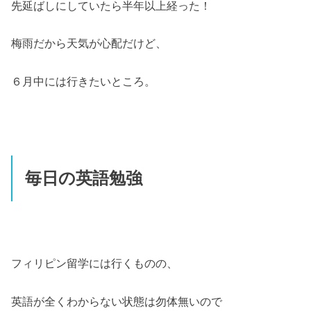
先延ばしにしていたら半年以上経った！
梅雨だから天気が心配だけど、
６月中には行きたいところ。
毎日の英語勉強
フィリピン留学には行くものの、
英語が全くわからない状態は勿体無いので