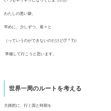
わたしの悪い癖。
早めに、少しずつ、着々と
（っていうのができないのだけど(T ^ T)）
準備して行こうと思います。
世界一周のルートを考える
大雑把に、行く国と時期を