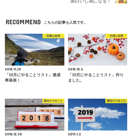
面白いし為になる！
RECOMMEND
こちらの記事も人気です。
目標と結果
目標と結果
2018.11.30
2018.10.6
「10月にやることリスト」達成
「10月にやることリスト」作り
率発表！
ました。
最近のできごと
最近のできごと
2018.12.30
2019.1.2