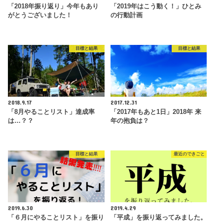
「2018年振り返り」今年もあり
「2019年はこう動く！」ひとみ
がとうございました！
の行動計画
目標と結果
目標と結果
2018.9.17
2017.12.31
「8月やることリスト」達成率
「2017年もあと1日」2018年 来
は…？？
年の抱負は？
目標と結果
最近のできごと
2019.6.30
2019.4.29
「６月にやることリスト」を振り
「平成」を振り返ってみました。