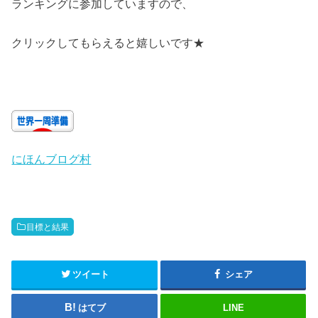
ランキングに参加していますので、
クリックしてもらえると嬉しいです★
にほんブログ村
目標と結果
ツイート
シェア
はてブ
LINE