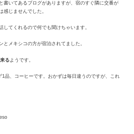
と書いてあるブログがありますが、宿のすぐ隣に交番が
は感じませんでした。
話してくれるので何でも聞けちゃいます。
ンとメキシコの方が宿泊されてました。
来る
ようです。
ず1品、コーヒーです。おかずは毎日違うのですが、これ
so