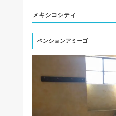
メキシコシティ
ペンションアミーゴ