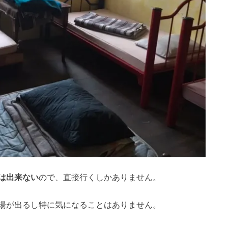
は出来ない
ので、直接行くしかありません。
湯が出るし特に気になることはありません。