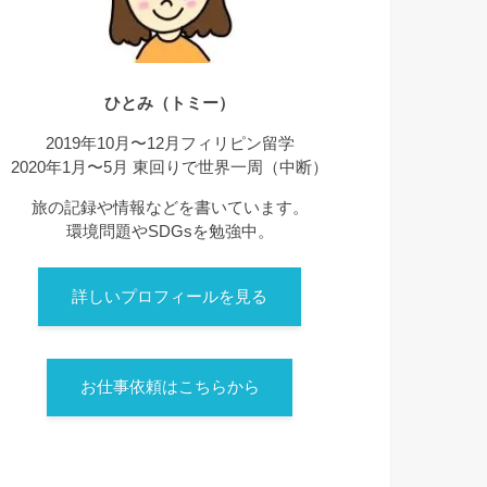
ひとみ（トミー）
2019年10月〜12月フィリピン留学
2020年1月〜5月 東回りで世界一周（中断）
旅の記録や情報などを書いています。
環境問題やSDGsを勉強中。
詳しいプロフィールを見る
お仕事依頼はこちらから