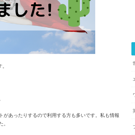
す。
。
トがあったりするので利用する方も多いです。私も情報
た。