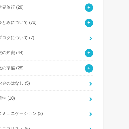
世界旅行
(28)
ひとみについて
(79)
ブログについて
(7)
旅の知識
(44)
旅の準備
(28)
お金のはなし
(5)
留学
(10)
コミュニケーション
(3)
ミニマリスト
(6)