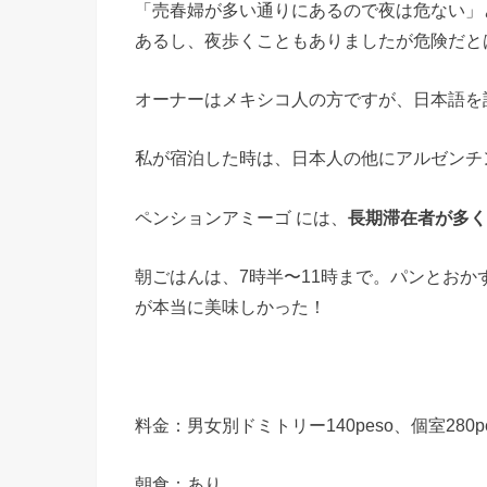
「売春婦が多い通りにあるので夜は危ない」
あるし、夜歩くこともありましたが危険だと
オーナーはメキシコ人の方ですが、日本語を
私が宿泊した時は、日本人の他にアルゼンチ
ペンションアミーゴ には、
長期滞在者が多く
朝ごはんは、7時半〜11時まで。パンとおか
が本当に美味しかった！
料金：男女別ドミトリー140peso、個室280pe
朝食：あり