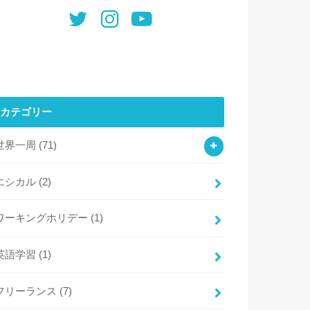
カテゴリー
世界一周
(71)
エシカル
(2)
ワーキングホリデー
(1)
英語学習
(1)
フリーランス
(7)