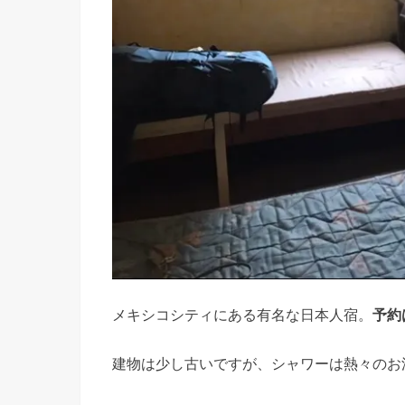
メキシコシティにある有名な日本人宿。
予約
建物は少し古いですが、シャワーは熱々のお