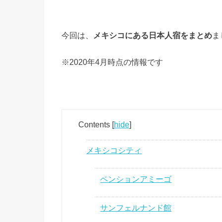
今回は、
メキシコにある日本人宿をまとめ
ま
※2020年4月時点の情報です
Contents
[
hide
]
メキシコシティ
ペンションアミーゴ
サンフェルナンド館