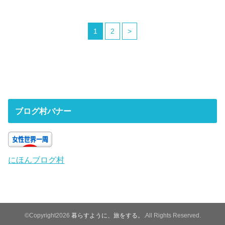
1
2
>
ブログ村バナー
にほんブログ村
©Copyright2026
暮らすように、旅をする。
.All Rights Reserved.