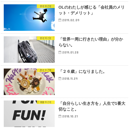
ひとりごと
OLのわたしが感じる「会社員のメリ
ット・デメリット」
2019.02.09
ひとりごと
「世界一周に行きたい理由」が分か
らない。
2019.01.28
ひとりごと
「２６歳」になりました。
2018.11.29
ひとりごと
「自分らしい生き方を」人生で1番大
切なこと。
2018.10.21