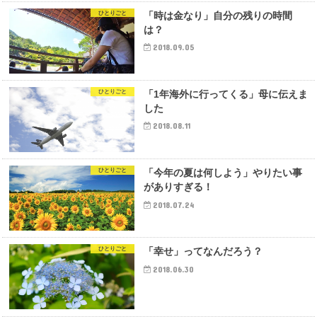
ひとりごと
「時は金なり」自分の残りの時間
は？
2018.09.05
ひとりごと
「1年海外に行ってくる」母に伝えま
した
2018.08.11
ひとりごと
「今年の夏は何しよう」やりたい事
がありすぎる！
2018.07.24
ひとりごと
「幸せ」ってなんだろう？
2018.06.30