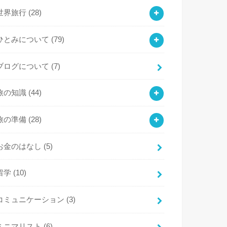
世界旅行
(28)
ひとみについて
(79)
ブログについて
(7)
旅の知識
(44)
旅の準備
(28)
お金のはなし
(5)
留学
(10)
コミュニケーション
(3)
ミニマリスト
(6)