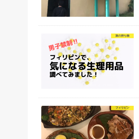
旅の持ち物
フィリピン