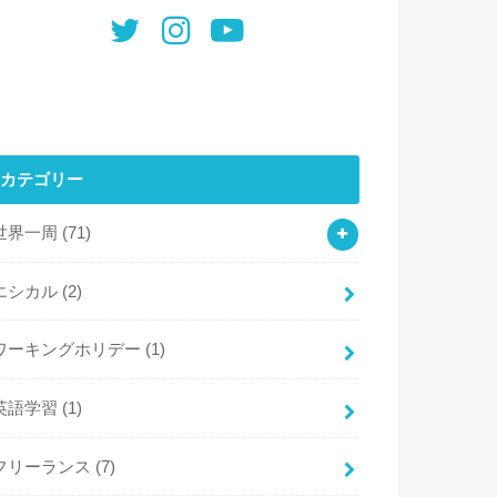
カテゴリー
世界一周
(71)
エシカル
(2)
ワーキングホリデー
(1)
英語学習
(1)
フリーランス
(7)