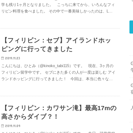
学も残り1ヶ月となりました。 こっちに来てから、いろんなフィ
リピン料理を食べました。 その中で一番美味しかったのは、L…
【フィリピン：セブ】アイランドホッ
ピングに行ってきました
2019.11.23
こんにちは、ひとみ（@kinoko_tabi115）です。 現在、3ヶ月の
フィリピン留学中です。 セブにきた多くの人が一度は楽しむ アイ
ランドホッピングに行ってきました！ 今回は、本当に色々な…
【フィリピン：カワサン滝】最高17mの
高さからダイブ？！
2019.11.09