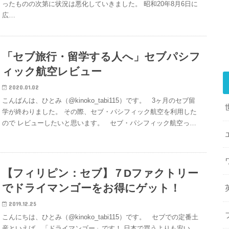
ったものの次第に状況は悪化していきました。 昭和20年8月6日に
広…
「セブ旅行・留学する人へ」セブパシフ
ィック航空レビュー
2020.01.02
こんばんは、ひとみ（@kinoko_tabi115）です。 3ヶ月のセブ留
学が終わりました。 その際、セブ・パシフィック航空を利用した
ので レビューしたいと思います。 セブ・パシフィック航空っ…
【フィリピン：セブ】７Dファクトリー
でドライマンゴーをお得にゲット！
2019.12.25
こんにちは、ひとみ（@kinoko_tabi115）です。 セブでの定番土
産といえば、「ドライマンゴー」です！ 日本で買うよりも安い