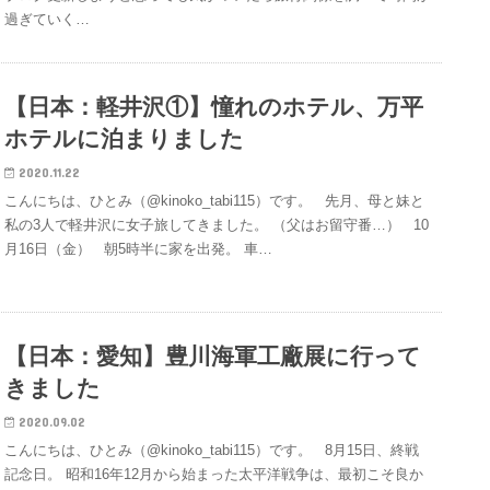
過ぎていく…
【日本：軽井沢①】憧れのホテル、万平
ホテルに泊まりました
2020.11.22
こんにちは、ひとみ（@kinoko_tabi115）です。 先月、母と妹と
私の3人で軽井沢に女子旅してきました。 （父はお留守番…） 10
月16日（金） 朝5時半に家を出発。 車…
【日本：愛知】豊川海軍工廠展に行って
きました
2020.09.02
こんにちは、ひとみ（@kinoko_tabi115）です。 8月15日、終戦
記念日。 昭和16年12月から始まった太平洋戦争は、最初こそ良か