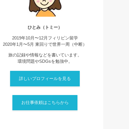
ひとみ（トミー）
2019年10月〜12月フィリピン留学
2020年1月〜5月 東回りで世界一周（中断）
旅の記録や情報などを書いています。
環境問題やSDGsを勉強中。
詳しいプロフィールを見る
お仕事依頼はこちらから