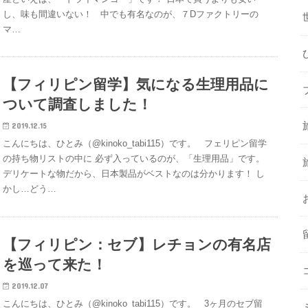
し、味も間違いない！ 中でも有名なのが、７Dファクトリーの
マ…
【フィリピン留学】気になる生理用品に
ついて調査しました！
2019.12.15
こんにちは、ひとみ（@kinoko_tabi115）です。 フェリピン留学
の持ち物リストの中に 必ず入っているのが、「生理用品」です。
デリケートな物だから、日本製品がベストなのは分かります！ し
かし…どう…
【フィリピン：セブ】レチョンの有名店
を巡って来た！
2019.12.07
こんにちは、ひとみ（@kinoko_tabi115）です。 3ヶ月のセブ留