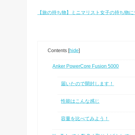
【旅の持ち物】ミニマリスト女子の持ち物に
Contents
[
hide
]
Anker PowerCore Fusion 5000
届いたので開封します！
性能はこんな感じ
容量を比べてみよう！