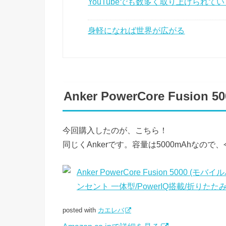
YouTubeでも数多く取り上げられて
身軽になれば世界が広がる
Anker PowerCore Fusion 50
今回購入したのが、こちら！
同じくAnkerです。容量は5000mAhな
Anker PowerCore Fusion 5000 
ンセント 一体型/PowerIQ搭載/折りたたみ式プ
posted with
カエレバ