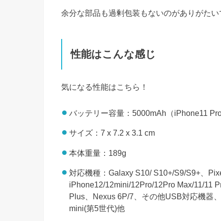
余分な部品も過剰包装もないのがありがたい
性能はこんな感じ
気になる性能はこちら！
バッテリー容量：5000mAh（iPhone11 Pr
サイズ：7 x 7.2 x 3.1 cm
本体重量：189g
対応機種：Galaxy S10/ S10+/S9/S9+、Pixel
iPhone12/12mini/12Pro/12Pro Max/11/1
Plus、Nexus 6P/7、その他USB対応機器、IPad
mini(第5世代)他