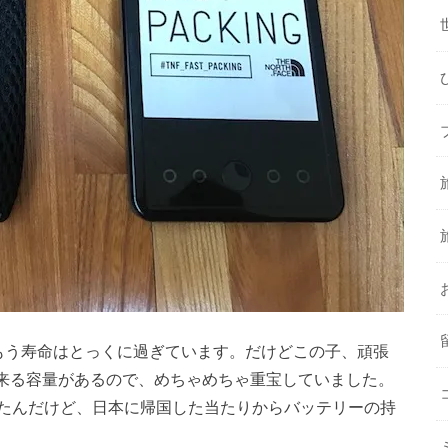
もう寿命はとっくに過ぎています。だけどこの子、頑張
電出来る容量があるので、めちゃめちゃ重宝していました。
たんだけど、日本に帰国した当たりからバッテリーの持