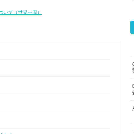
ついて（世界一周）