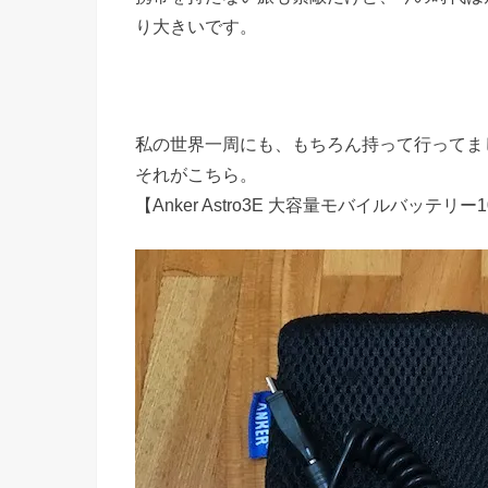
り大きいです。
私の世界一周にも、もちろん持って行ってま
それがこちら。
【Anker Astro3E 大容量モバイルバッテリー1