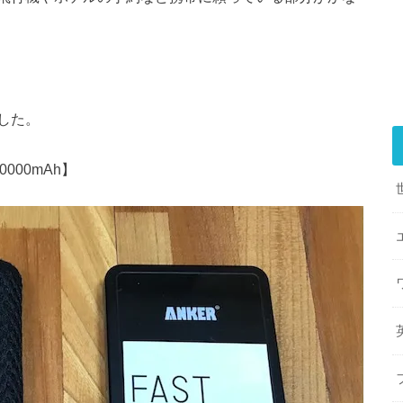
した。
0000mAh】