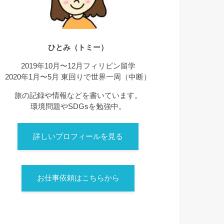
ひとみ（トミー）
2019年10月〜12月フィリピン留学
2020年1月〜5月 東回りで世界一周（中断）
旅の記録や情報などを書いています。
環境問題やSDGsを勉強中。
詳しいプロフィールを見る
お仕事依頼はこちらから