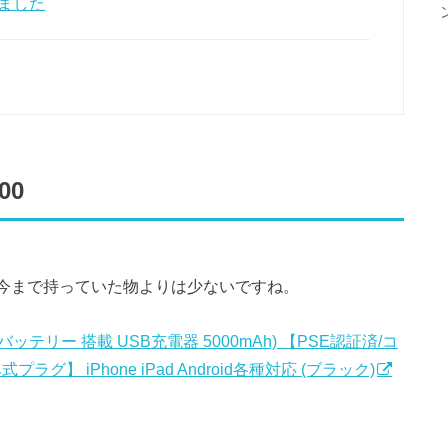
いました
00
ので、今まで持っていた物よりは少ないですね。
(モバイルバッテリー 搭載 USB充電器 5000mAh) 【PSE認証済/コ
ラグ】 iPhone iPad Android各種対応 (ブラック)