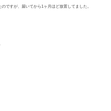
したのですが、届いてから1ヶ月ほど放置してました。
。