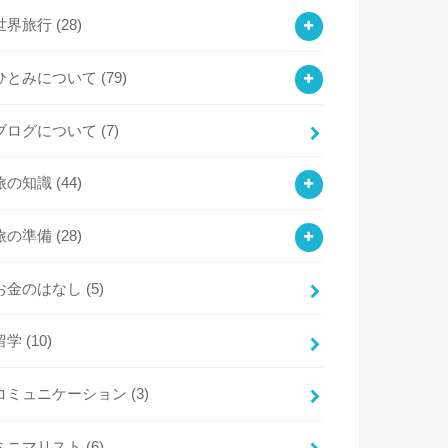
世界旅行
(28)
ひとみについて
(79)
ブログについて
(7)
旅の知識
(44)
旅の準備
(28)
お金のはなし
(5)
留学
(10)
コミュニケーション
(3)
ミニマリスト
(6)