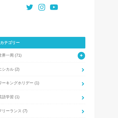
カテゴリー
世界一周
(71)
エシカル
(2)
ワーキングホリデー
(1)
英語学習
(1)
フリーランス
(7)