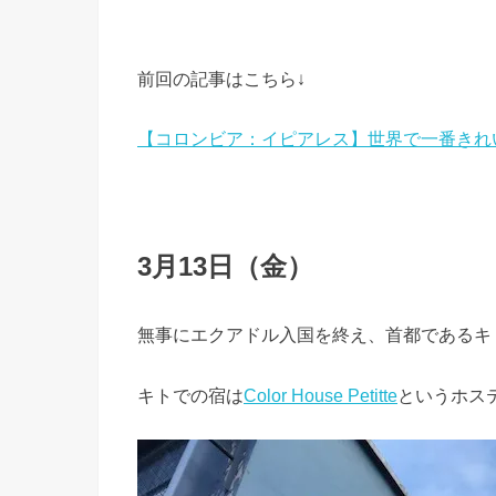
前回の記事はこちら↓
【コロンビア：イピアレス】世界で一番きれ
3月13日（金）
無事にエクアドル入国を終え、首都であるキ
キトでの宿は
Color House Petitte
というホス