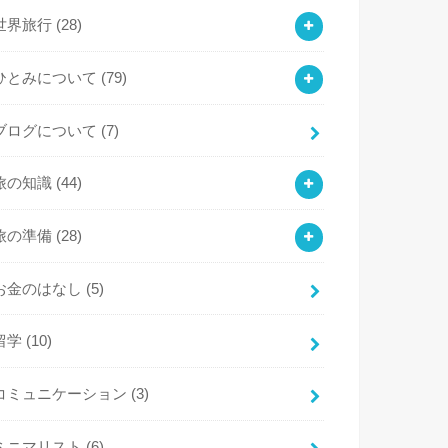
世界旅行
(28)
ひとみについて
(79)
ブログについて
(7)
旅の知識
(44)
旅の準備
(28)
お金のはなし
(5)
留学
(10)
コミュニケーション
(3)
ミニマリスト
(6)