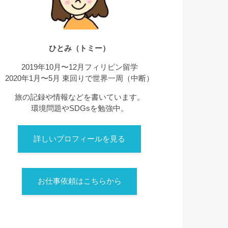
ひとみ（トミー）
2019年10月〜12月フィリピン留学
2020年1月〜5月 東回りで世界一周（中断）
旅の記録や情報などを書いています。
環境問題やSDGsを勉強中。
詳しいプロフィールを見る
お仕事依頼はこちらから