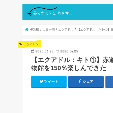
HOME
世界一周
エクアドル
【エクアドル：キト①】赤
エクアドル
2020.03.25
2020.04.25
【エクアドル：キト①】赤道
物館を150％楽しんできた
ツイート
シェア