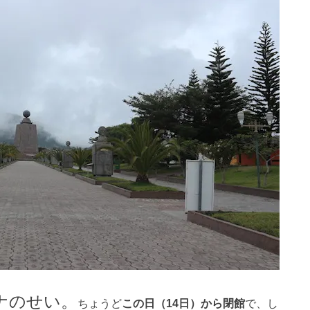
ナのせい。
ちょうど
この日（14日）から閉館
で、し