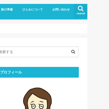
旅の準備
ひとみについて
お問い合わせ
search
旅の持ち物
留学
お金のはなし
ブログについて
ひとりごと
ひとみの「おすすめ」
最近のできごと
目標と結果
コミュニケーション
ミニマリスト
エシカル
プロフィール