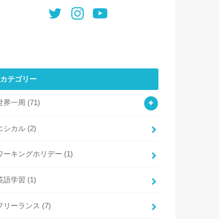
カテゴリー
世界一周
(71)
エシカル
(2)
ワーキングホリデー
(1)
英語学習
(1)
フリーランス
(7)