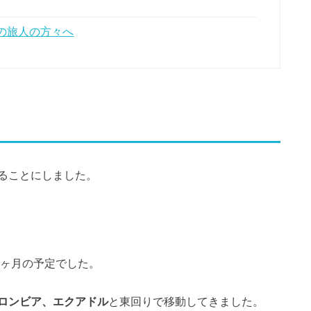
の旅人の方々へ
ることにしました。
9ヶ月の予定でした。
ロンビア、エクアドル
と東回りで移動してきました。