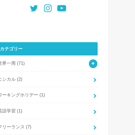
カテゴリー
世界一周
(71)
エシカル
(2)
ワーキングホリデー
(1)
英語学習
(1)
フリーランス
(7)