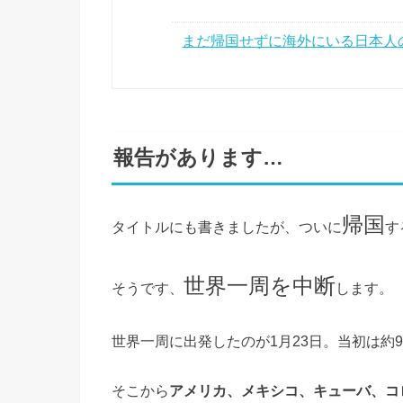
まだ帰国せずに海外にいる日本人
報告があります…
帰国
タイトルにも書きましたが、ついに
す
世界一周を中断
そうです、
します。
世界一周に出発したのが1月23日。当初は約
そこから
アメリカ、メキシコ、キューバ、コ