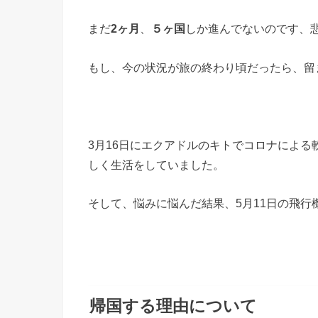
まだ
しか進んでないのです、
2ヶ月
、
５ヶ国
もし、今の状況が旅の終わり頃だったら、留
3月16日にエクアドルのキトでコロナによる
しく生活をしていました。
そして、悩みに悩んだ結果、5月11日の飛行
帰国する理由について