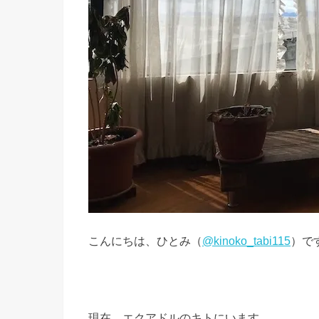
こんにちは、ひとみ（
@kinoko_tabi115
）で
現在、エクアドルのキトにいます。