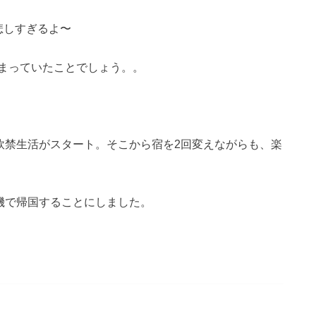
悲しすぎるよ〜
まっていたことでしょう。。
軟禁生活がスタート。そこから宿を2回変えながらも、楽
機で帰国することにしました。