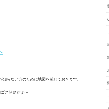
。
た
が知らない方のために地図を載せておきます。
パゴス諸島だよ〜