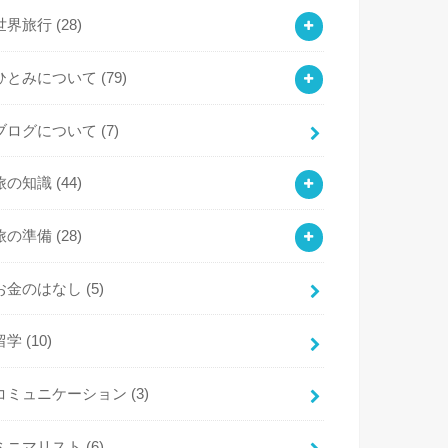
世界旅行
(28)
ひとみについて
(79)
ブログについて
(7)
旅の知識
(44)
旅の準備
(28)
お金のはなし
(5)
留学
(10)
コミュニケーション
(3)
ミニマリスト
(6)