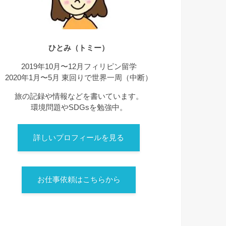
ひとみ（トミー）
2019年10月〜12月フィリピン留学
2020年1月〜5月 東回りで世界一周（中断）
旅の記録や情報などを書いています。
環境問題やSDGsを勉強中。
詳しいプロフィールを見る
お仕事依頼はこちらから