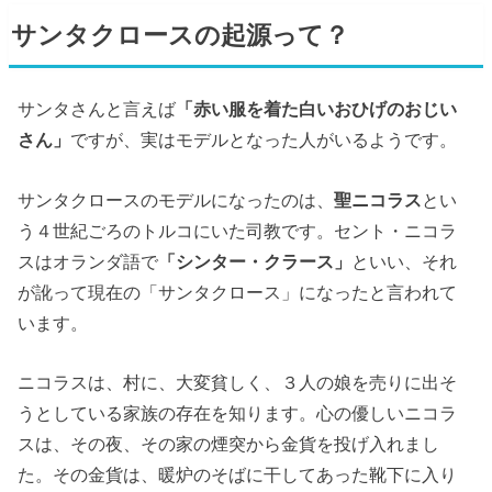
サンタクロースの起源って？
サンタさんと言えば
「赤い服を着た白いおひげのおじい
さん」
ですが、実はモデルとなった人がいるようです。
サンタクロースのモデルになったのは、
聖ニコラス
とい
う４世紀ごろのトルコにいた司教です。セント・ニコラ
スはオランダ語で
「シンター・クラース」
といい、それ
が訛って現在の「サンタクロース」になったと言われて
います。
ニコラスは、村に、大変貧しく、３人の娘を売りに出そ
うとしている家族の存在を知ります。心の優しいニコラ
スは、その夜、その家の煙突から金貨を投げ入れまし
た。その金貨は、暖炉のそばに干してあった靴下に入り