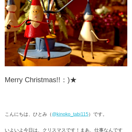
Merry Christmas!!：)★
こんにちは、ひとみ（
@kinoko_tabi115
）です。
いよいよ今日は、クリスマスです！まあ、仕事なんです