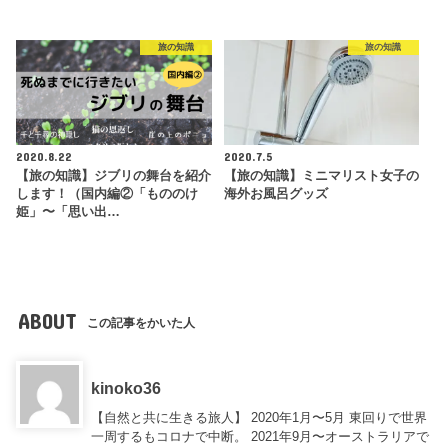
旅の知識
旅の知識
2020.8.22
2020.7.5
【旅の知識】ジブリの舞台を紹介
【旅の知識】ミニマリスト女子の
します！（国内編②「もののけ
海外お風呂グッズ
姫」〜「思い出…
ABOUT
この記事をかいた人
kinoko36
【自然と共に生きる旅人】 2020年1月〜5月 東回りで世界
一周するもコロナで中断。 2021年9月〜オーストラリアで