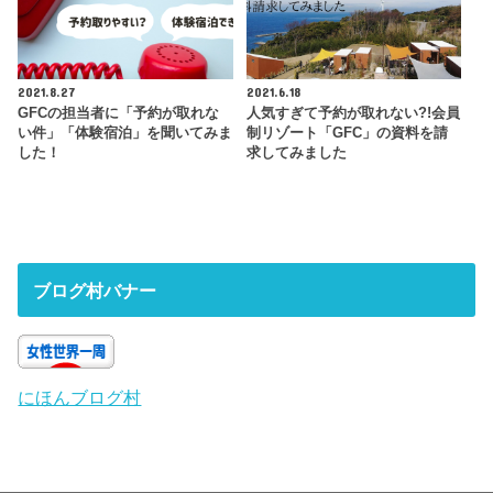
2021.8.27
2021.6.18
GFCの担当者に「予約が取れな
人気すぎて予約が取れない?!会員
い件」「体験宿泊」を聞いてみま
制リゾート「GFC」の資料を請
した！
求してみました
ブログ村バナー
にほんブログ村