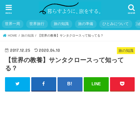
menu
search
世界一周
世界旅行
旅の知識
旅の準備
ひとみについて
HOME
旅の知識
【世界の教養】サンタクロースって知ってる？
2017.12.25
2020.04.10
旅の知識
【世界の教養】サンタクロースって知って
る？
LINE