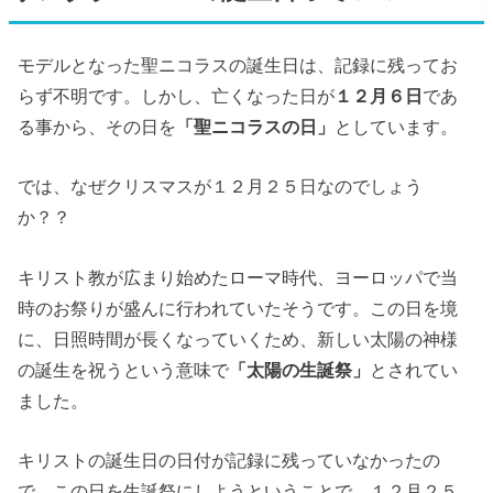
モデルとなった聖ニコラスの誕生日は、記録に残ってお
らず不明です。しかし、亡くなった日が
１２月６日
であ
る事から、その日を
「聖ニコラスの日」
としています。
では、なぜクリスマスが１２月２５日なのでしょう
か？？
キリスト教が広まり始めたローマ時代、ヨーロッパで当
時のお祭りが盛んに行われていたそうです。この日を境
に、日照時間が長くなっていくため、新しい太陽の神様
の誕生を祝うという意味で
「太陽の生誕祭」
とされてい
ました。
キリストの誕生日の日付が記録に残っていなかったの
で、この日を生誕祭にしようということで、１２月２５