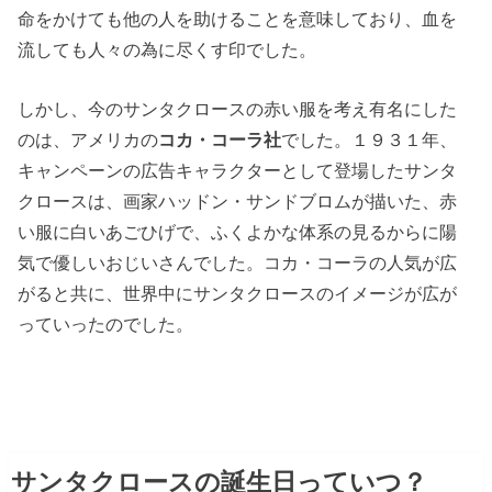
命をかけても他の人を助けることを意味しており、血を
流しても人々の為に尽くす印でした。
しかし、今のサンタクロースの赤い服を考え有名にした
のは、アメリカの
コカ・コーラ社
でした。１９３１年、
キャンペーンの広告キャラクターとして登場したサンタ
クロースは、画家ハッドン・サンドブロムが描いた、赤
い服に白いあごひげで、ふくよかな体系の見るからに陽
気で優しいおじいさんでした。コカ・コーラの人気が広
がると共に、世界中にサンタクロースのイメージが広が
っていったのでした。
サンタクロースの誕生日っていつ？