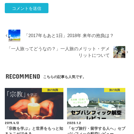
「2017年もあと1日」2018年 来年の抱負は？
「一人旅ってどうなの？」一人旅のメリット・デメ
リットについて
RECOMMEND
こちらの記事も人気です。
旅の知識
旅の知識
2019.4.13
2020.1.2
「宗教を学ぶ」と世界をもっと知
「セブ旅行・留学する人へ」セブ
るとこができる
パシフィック航空レビュー