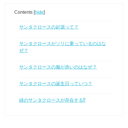
Contents
[
hide
]
サンタクロースの起源って？
サンタクロースがソリに乗っているのはな
ぜ？
サンタクロースの服が赤いのはなぜ？
サンタクロースの誕生日っていつ？
緑のサンタクロースが存在する⁉︎