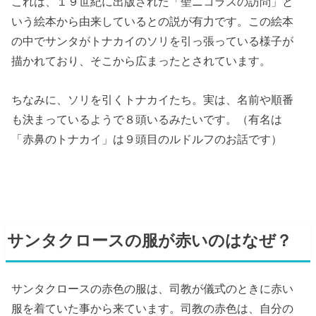
これは、１９世紀に出版された「聖ニコラスの訪問」と
いう絵本から由来しているとの説が有力です。この絵本
の中でサンタがトナカイのソリを引っ張っている様子が
描かれており、そこから広まったとされています。
ちなみに、ソリを引くトナカイたち。実は、名前や順番
も決まっているようで８頭いるみたいです。（有名は
「赤鼻のトナカイ」は９頭目のルドルフのお話です）
サンタクロースの服が赤いのはなぜ？
サンタクロースの赤色の服は、司教が儀式のときに赤い
服を着ていた事から来ています。司教の赤色は、自分の