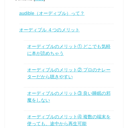
audible（オーディブル）って？
オーディブル ４つのメリット
オーディブルのメリット① どこでも気軽
に本が読めちゃう
オーディブルのメリット② プロのナレー
ターだから聴きやすい
オーディブルのメリット③ 良い睡眠の邪
魔をしない
オーディブルのメリット④ 複数の端末を
使っても、途中から再生可能