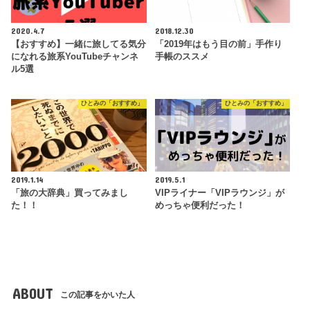
2020.4.7
2018.12.30
【おすすめ】一緒に旅してる気分
「2019年はもう目の前」手作り
になれる旅系YouTubeチャンネ
手帳のススメ
ル5選
ひとみの「おすすめ」
ひとみの「おすすめ」
2019.1.14
2019.5.1
「旅の大辞典」買ってみまし
VIPライナー「VIPラウンジ」が
た！！
めっちゃ便利だった！
ABOUT
この記事をかいた人