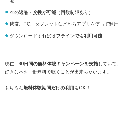
能
本の
返品・交換が可能
（回数制限あり）
携帯、PC、タブレットなどからアプリを使って利用
ダウンロードすれば
オフラインでも利用可能
現在、
30日間の無料体験キャンペーンを実施
していて、
好きな本を１冊無料で聴くことが出来ちゃいます。
もちろん
無料体験期間だけの利用もOK
！