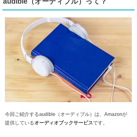
audible（オーディブル）って？
今回ご紹介するaudible（オーディブル）は、Amazonが
提供している
オーディオブックサービス
です。