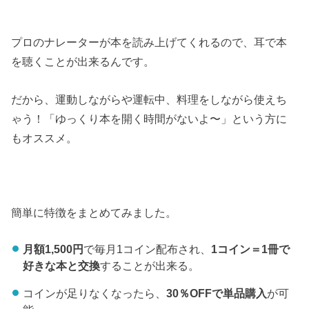
プロのナレーターが本を読み上げてくれるので、耳で本
を聴くことが出来るんです。
だから、運動しながらや運転中、料理をしながら使えち
ゃう！「ゆっくり本を開く時間がないよ〜」という方に
もオススメ。
簡単に特徴をまとめてみました。
月額1,500円
で毎月1コイン配布され、
1コイン＝1冊で
好きな本と交換
することが出来る。
コインが足りなくなったら、
30％OFFで単品購入
が可