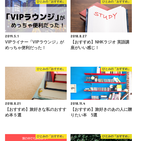
ひとみの「おすすめ」
ひとみの「おすすめ」
2019.5.1
2018.8.27
VIPライナー「VIPラウンジ」が
【おすすめ】NHKラジオ 英語講
めっちゃ便利だった！
座がいい感じ！
ひとみの「おすすめ」
ひとみの「おすすめ」
2018.8.21
2018.11.4
【おすすめ】旅好きな私のおすす
【おすすめ】旅好きのあの人に贈
め本５選
りたい本 5選
ひとみの「おすすめ」
ひとみの「おすすめ」