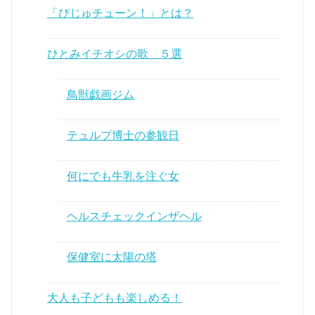
「びじゅチューン！」とは？
ひとみイチオシの歌 ５選
鳥獣戯画ジム
テュルプ博士の参観日
何にでも牛乳を注ぐ女
ヘルスチェックインザヘル
保健室に太陽の塔
大人も子どもも楽しめる！