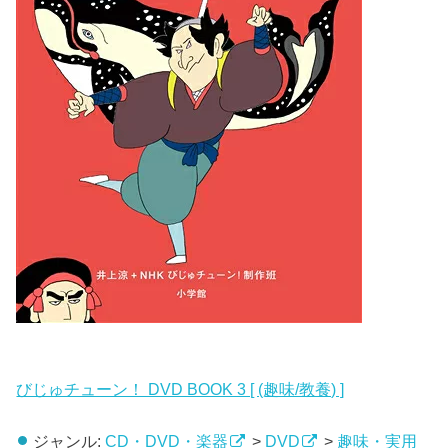
びじゅチューン！ DVD BOOK 3 [ (趣味/教養) ]
ジャンル:
CD・DVD・楽器
>
DVD
>
趣味・実用