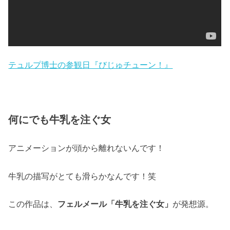
テュルプ博士の参観日『びじゅチューン！』
何にでも牛乳を注ぐ女
アニメーションが頭から離れないんです！
牛乳の描写がとても滑らかなんです！笑
この作品は、
フェルメール「牛乳を注ぐ女」
が発想源。