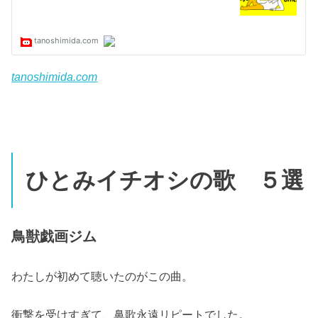
tanoshimida.com
ひとみイチオシの歌 ５選
鳥獣戯画ジム
わたしが初めて聴いたのがこの曲。
衝撃を受けすぎて、鼻歌永遠リピートでした。