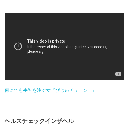
何にでも牛乳を注ぐ女『びじゅチューン！』
ヘルスチェックインザヘル