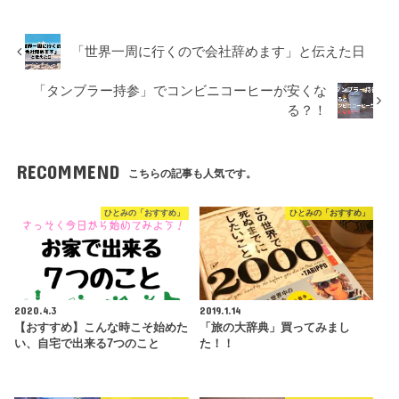
「世界一周に行くので会社辞めます」と伝えた日
「タンブラー持参」でコンビニコーヒーが安くな
る？！
RECOMMEND
こちらの記事も人気です。
ひとみの「おすすめ」
ひとみの「おすすめ」
2020.4.3
2019.1.14
【おすすめ】こんな時こそ始めた
「旅の大辞典」買ってみまし
い、自宅で出来る7つのこと
た！！