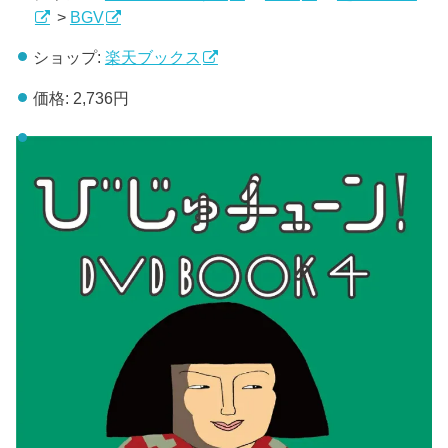
>
BGV
ショップ:
楽天ブックス
価格:
2,736円