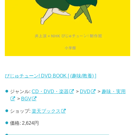
びじゅチューン! DVD BOOK [ (趣味/教養) ]
ジャンル:
CD・DVD・楽器
>
DVD
>
趣味・実用
>
BGV
ショップ:
楽天ブックス
価格:
2,624円